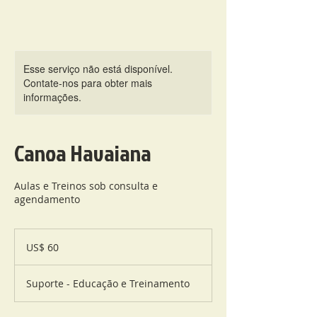
Esse serviço não está disponível.
Contate-nos para obter mais
informações.
Canoa Havaiana
Aulas e Treinos sob consulta e
agendamento
60
Dólares
US$ 60
americanos
Suporte - Educação e Treinamento