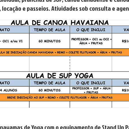
s, locação e passeios. Atividades sob consulta e ag
anayamas de Yoga com o equipamento de Stand Up Pa