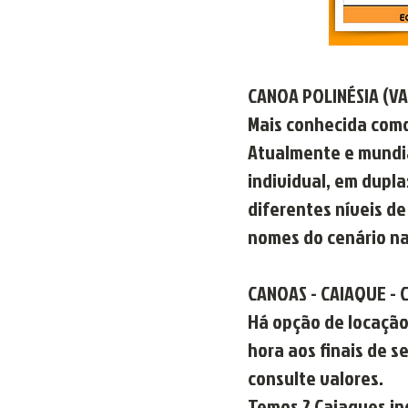
CANOA POLINÉSIA (VA'
Mais conhecida com
Atualmente e mundia
individual, em dupla
diferentes níveis d
nomes do cenário na
CANOAS - CAIAQUE -
Há opção de locação
hora aos finais de 
consulte valores.
Temos 2 Caiaques in