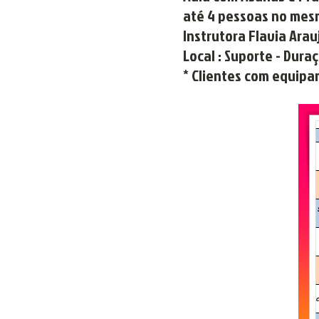
até 4 pessoas no mes
Instrutora Flavia Arau
Local : Suporte - Dura
* Clientes com equipa