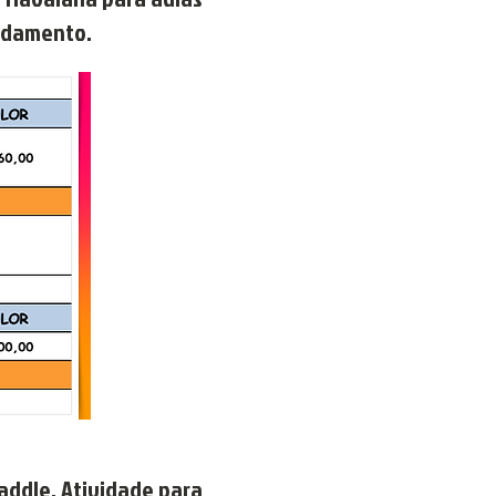
endamento.
ddle. Atividade para