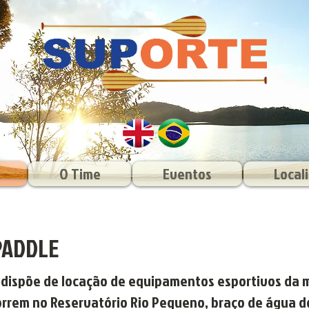
O Time
Eventos
Local
PADDLE
 dispõe de locação de equipamentos esportivos da 
orrem no Reservatório Rio Pequeno, braço de água do