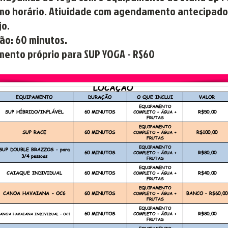
mo horário. Atividade com agendamento antecipado
jo.
ção: 60 minutos.
mento próprio para SUP YOGA - R$60