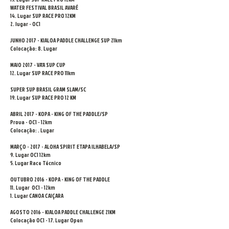
WATER FESTIVAL BRASIL AVARÉ
14. Lugar SUP RACE PRO 12KM
2. lugar - OC1
JUNHO 2017 - KIALOA PADDLE CHALLENGE SUP
21km
Colocação: 8. Lugar
MAIO 2017 - VA'A SUP CUP
12. Lugar SUP RACE PRO 11km
SUPER SUP BRASIL GRAM SLAM/SC
19. Lugar SUP RACE PRO
12 KM
ABRIL 2017 - KOPA - KING OF THE PADDLE/SP
Prova - OC1 - 12km
Colocação: . Lugar
MARÇO - 2017 - ALOHA SPIRIT ETAPA ILHABELA/SP
9. Lugar OC1 12km
5. Lugar Race Técnico
OUTUBRO 2016 - KOPA - KING OF THE PADDLE
11. Lugar OC1 - 12km
1. Lugar CANOA CAIÇARA
AGOSTO 2016 - KIALOA PADDLE CHALLENGE 21KM
Colocação OC1 - 17. Lugar Open