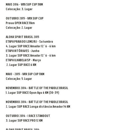
MAIO 2016 - VA'A SUP CUP 11KM
Colocação: 3. Lugar
OUTUBRO 2015 - VA'A SUP CUP
Prova OPEN RACE 11km
Colocação: 2. Lugar
ALOHA SPIRIT BRASIL 2015
ETAPA PRAIA DO LEME/RJ - Setembro
4. Lugar SUP RACE Amador 12´6 - 6 km
ETAPA VITÓRIA/ES - Junho
3. Lugar SUP RACE Amador 12´6 - 6 km
ETAPA ILHABELA/SP - Março
2. Lugar SUP RACE 6 KM
MAIO - 2015 - VA'A SUP CUP 11KM
Colocação: 5. Lugar
NOVEMBRO 2014 - BATTLE OF THE PADDLE BRASIL
1. Lugar SUP RACE Open Age 6 KM (30-39)
NOVEMBRO 2014 - BATTLE OF THE PADDLE BRASIL
2. Lugar SUP RACE Longa distância Amador 14 KM
OUTUBRO 2014 - I RACE STANDOUT
3. Lugar SUP RACE PRO 12 KM
ALOHA SPIRIT BRASIL 2014