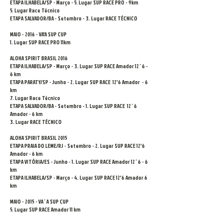
ETAPA ILHABELA/SP - Março - 5. Lugar SUP RACE PRO - 9km
5. Lugar Race Técnico
ETAPA SALVADOR/BA - Setembro - 3. Lugar RACE TÉCNICO
MAIO - 2016 - VA'A SUP CUP
1. Lugar SUP RACE PRO 11km
ALOHA SPIRIT BRASIL 2016
ETAPA ILHABELA/SP - Março - 3. Lugar SUP RACE Amador 12´6 -
6 km
ETAPA PARATY/SP - Junho - 2. Lugar SUP RACE 12'6 Amador - 6
km
7. Lugar Race Técnico
ETAPA SALVADOR/BA - Setembro - 1. Lugar SUP RACE 12´6
Amador - 6 km
3. Lugar RACE TÉCNICO
ALOHA SPIRIT BRASIL 2015
ETAPA PRAIA DO LEME/RJ - Setembro - 2. Lugar SUP RACE 12'6
Amador - 6 km
ETAPA VITÓRIA/ES - Junho - 1. Lugar SUP RACE Amador 12´6 - 6
km
ETAPA ILHABELA/SP - Março - 4. Lugar SUP RACE 12'6 Amador 6
km
MAIO - 2015 - VA´A SUP CUP
5. Lugar SUP RACE Amador 11 km