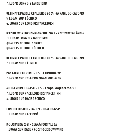
7. LUGAR LONG DISTANCE 10KM
ULTIMATE PADDLE CHALLENGE 2024 - ARRAIAL DO CABO/RJ
5. LUGAR SUP TÉCNIC
O
4. LUGAR SUP LONG DISTANCE 10KM
ICF SUP WORLDCHAMPIONCHIP 2023 - PATTAYA/TAILÂNDIA
21. LUGAR LONG DISTANCE 15KM
QUARTAS DE FINAL SPRINT
QUARTAS DE FINAL TÉCNICO
ULTIMATE PADDLE CHALLENGE 2023 - ARRAIAL DO CABO/RJ
7. LUGAR SUP TÉCNIC
O
PANTANAL EXTREMO 2022 - CORUMBÁ/MS
7. LU
GAR SUP RACE PRO MARATONA 30KM
ALOHA SPIRIT BRASIL 2022 - Etapa Saquarema/RJ
7. LUGAR SUP RACE LONG DISTANCE 12KM
6. LUGAR SUP RACE TÉCNICO
CIRCUITO PAULISTA 2021 - UBATUBA/SP
2. LUGAR SUP RACE PRÓ
MOLOKABRA 2021 - CEARÁ/FORTALEZA
2.LUGAR SUP RACE PRÓ STOCK DOWNWIND