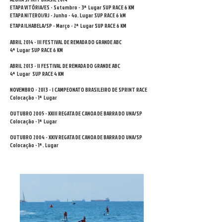
ETAPA VITÓRIA/ES - Setembro - 3ª Lugar SUP RACE 6 KM
ETAPA NITEROI/RJ - Junho - 4o. Lugar SUP RACE 6 kM
ETAPA ILHABELA/SP - Março - 2ª Lugar SUP RACE 6 KM
ABRIL 2014 - III FESTIVAL DE REMADA DO GRANDE ABC
4ª Lugar SUP RACE 6 KM
ABRIL 2013 - II FESTIVAL DE REMADA DO GRANDE ABC
4ª Lugar SUP RACE 4 KM
NOVEMBRO - 2013 - I CAMPEONATO BRASILEIRO DE SPRINT RACE
Colocação - 1ª Lugar
OUTUBRO 2005 - XXIII REGATA DE CANOA DE BARRA DO UNA/SP
Colocação - 1ª Lugar
OUTUBRO 2004 - XXIV REGATA DE CANOA DE BARRA DO UNA/SP
Colocação - 1ª . Lugar